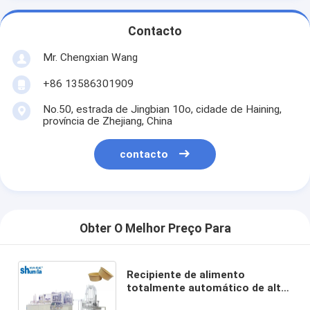
Contacto
Mr. Chengxian Wang
+86 13586301909
No.50, estrada de Jingbian 10o, cidade de Haining,
província de Zhejiang, China
contacto
Obter O Melhor Preço Para
Recipiente de alimento
totalmente automático de alta
velocidade que faz a máquina