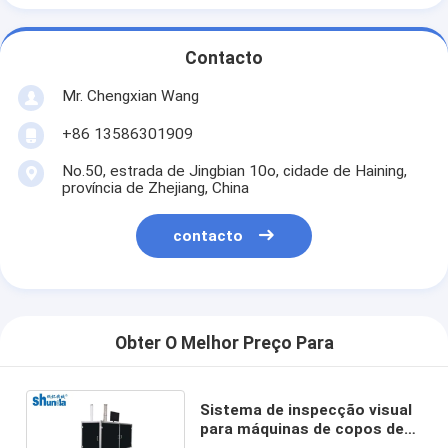
Contacto
Mr. Chengxian Wang
+86 13586301909
No.50, estrada de Jingbian 10o, cidade de Haining,
província de Zhejiang, China
contacto
Obter O Melhor Preço Para
Sistema de inspecção visual
para máquinas de copos de
papel de alta velocidade e